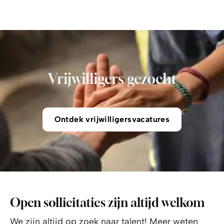
Vrijwilligers gezocht
Ontdek vrijwilligersvacatures
Open sollicitaties zijn altijd welkom
We zijn altijd op zoek naar talent! Meer weten