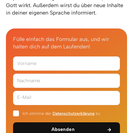
Gott wirkt. Außerdem wirst du über neue Inhalte
in deiner eigenen Sprache informiert.
Fülle einfach das Formular aus, und wir
halten dich auf dem Laufenden!
Vorname
Nachname
E-Mail
Ich stimme der
Datenschutzerklärung
zu
Absenden